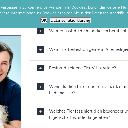
nd verbessern zu können, verwenden wir Cookies. Durch die weitere N
itere Informationen zu Cookies erhalten Sie in der Datenschutzerkläru
OK
Datenschutzerklärung
Warum hast du dich für diesen Beruf ent
Warum arbeitest du gerne in Allerheiligen
Besitzt du eigene Tiere/ Haustiere?
Wenn du dich für ein Tier entscheiden m
Lieblingstier?
Welches Tier fasziniert dich besonders 
Eigenschaft würde dir gefallen?