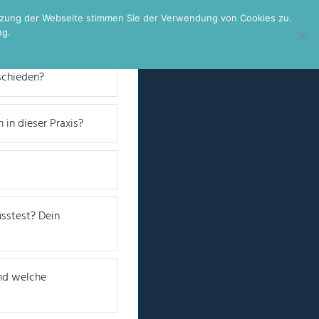
utzung der Webseite stimmen Sie der Verwendung von Cookies zu.
ng.
schieden?
 in dieser Praxis?
üsstest? Dein
und welche