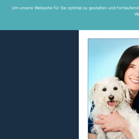
Zum
Um unsere Webseite für Sie optimal zu gestalten und fortlaufe
Inhalt
We
springen