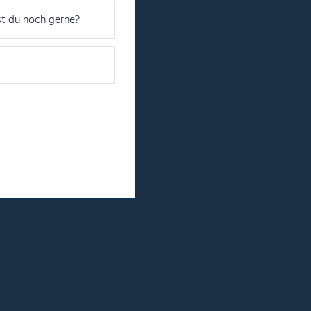
t du noch gerne?