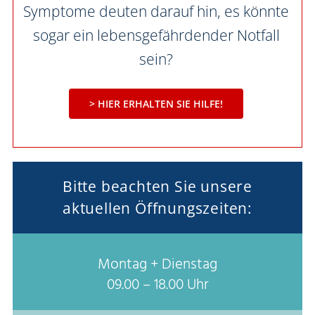
Symptome deuten darauf hin, es könnte
sogar ein lebens­gefährdender Notfall
sein?
> HIER ERHALTEN SIE HILFE!
Bitte beachten Sie unsere
aktuellen Öffnungszeiten:
Montag + Dienstag
09.00 – 18.00 Uhr